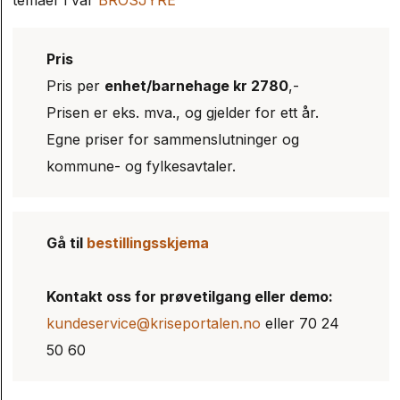
temaer i vår
BROSJYRE
Pris
Pris per
enhet/barnehage kr 2780
,-
Prisen er eks. mva., og gjelder for ett år.
Egne priser for sammenslutninger og
kommune- og fylkesavtaler.
Gå til
bestillingsskjema
Kontakt oss for prøvetilgang eller demo:
kundeservice@kriseportalen.no
eller 70 24
50 60