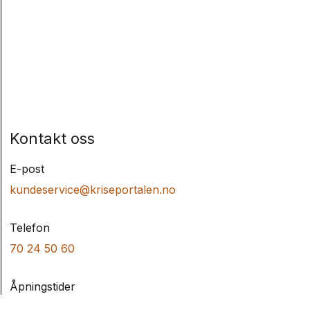
Kontakt oss
E-post
kundeservice@kriseportalen.no
Telefon
70 24 50 60
Åpningstider
mandag–fredag kl. 08–16