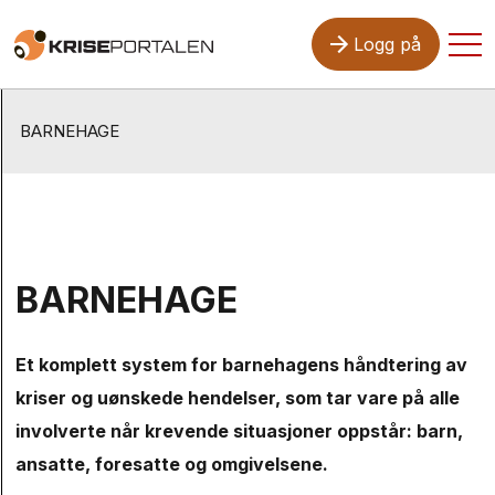
Hopp til hovedinnhold
Tog
Logg på
BARNEHAGE
BARNEHAGE
Et komplett system for barnehagens håndtering av
kriser og uønskede hendelser, som tar vare på alle
involverte når krevende situasjoner oppstår: barn,
ansatte, foresatte og omgivelsene.